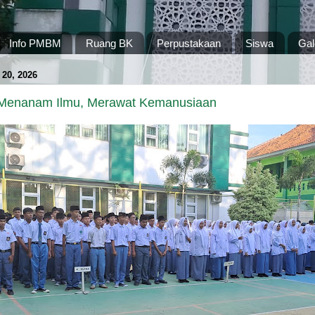
Info PMBM
Ruang BK
Perpustakaan
Siswa
Gal
20, 2026
Menanam Ilmu, Merawat Kemanusiaan