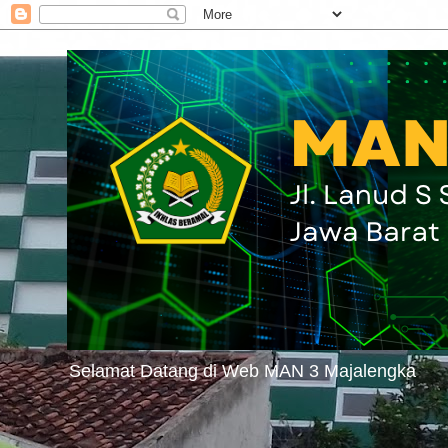
Selamat Datang di Web MAN 3 Majalengka