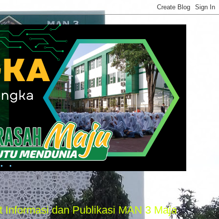
 dan Publikasi MAN 3 Majalengka