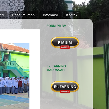
eri
Pengumuman
Informasi
Kontak
FORM PMBM
E-LEARNING
MADRASAH