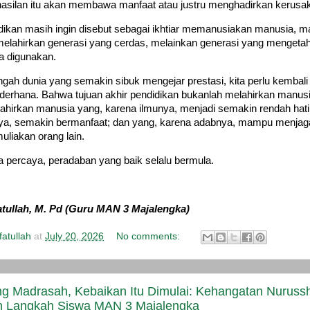
asilan itu akan membawa manfaat atau justru menghadirkan kerusa
idikan masih ingin disebut sebagai ikhtiar memanusiakan manusia, m
elahirkan generasi yang cerdas, melainkan generasi yang mengetah
a digunakan.
ngah dunia yang semakin sibuk mengejar prestasi, kita perlu kembali
ederhana. Bahwa tujuan akhir pendidikan bukanlah melahirkan manusi
ahirkan manusia yang, karena ilmunya, menjadi semakin rendah hati
a, semakin bermanfaat; dan yang, karena adabnya, mampu menjaga
liakan orang lain.
ya percaya, peradaban yang baik selalu bermula.
atullah, M. Pd (Guru MAN 3 Majalengka)
atullah
at
July 20, 2026
No comments:
ng Madrasah, Kebaikan Itu Dimulai: Kehangatan Nurus
 Langkah Siswa MAN 3 Majalengka