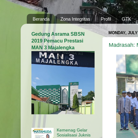
Beranda
Zona Integritas
Profil
GTK
MONDAY, JULY 
Gedung Asrama SBSN
2019 Pemacu Prestasi
Madrasah: 
MAN 3 Majalengka
Kemenag Gelar
Sosialisasi Juknis