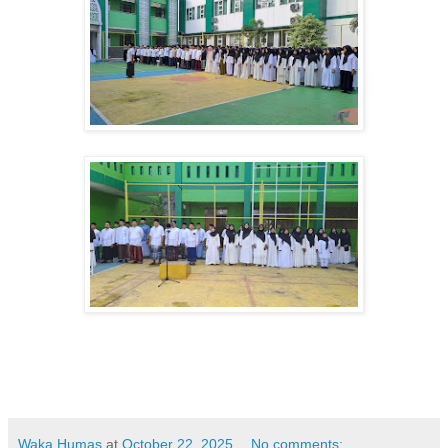
Waka Humas
at
October 22, 2025
No comments: