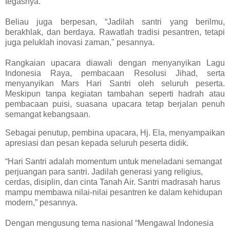
tegasnya.
Beliau juga berpesan, “Jadilah santri yang berilmu,
berakhlak, dan berdaya. Rawatlah tradisi pesantren, tetapi
juga peluklah inovasi zaman," pesannya.
Rangkaian upacara diawali dengan menyanyikan Lagu
Indonesia Raya, pembacaan Resolusi Jihad, serta
menyanyikan Mars Hari Santri oleh seluruh peserta.
Meskipun tanpa kegiatan tambahan seperti hadrah atau
pembacaan puisi, suasana upacara tetap berjalan penuh
semangat kebangsaan.
Sebagai penutup, pembina upacara, Hj. Ela, menyampaikan
apresiasi dan pesan kepada seluruh peserta didik.
“Hari Santri adalah momentum untuk meneladani semangat
perjuangan para santri. Jadilah generasi yang religius,
cerdas, disiplin, dan cinta Tanah Air. Santri madrasah harus
mampu membawa nilai-nilai pesantren ke dalam kehidupan
modern,” pesannya.
Dengan mengusung tema nasional “Mengawal Indonesia