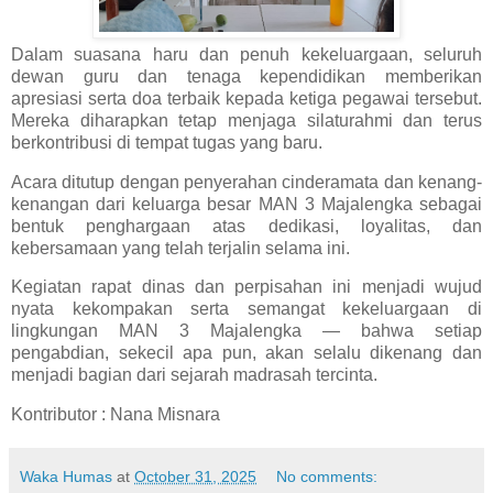
Dalam suasana haru dan penuh kekeluargaan, seluruh
dewan guru dan tenaga kependidikan memberikan
apresiasi serta doa terbaik kepada ketiga pegawai tersebut.
Mereka diharapkan tetap menjaga silaturahmi dan terus
berkontribusi di tempat tugas yang baru.
Acara ditutup dengan penyerahan
cinderamata dan kenang-
kenangan
dari keluarga besar MAN 3 Majalengka sebagai
bentuk penghargaan atas dedikasi, loyalitas, dan
kebersamaan yang telah terjalin selama ini.
Kegiatan rapat dinas dan perpisahan ini menjadi wujud
nyata kekompakan serta semangat kekeluargaan di
lingkungan MAN 3 Majalengka — bahwa setiap
pengabdian, sekecil apa pun, akan selalu dikenang dan
menjadi bagian dari sejarah madrasah tercinta.
Kontributor : Nana Misnara
Waka Humas
at
October 31, 2025
No comments: