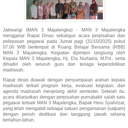
Jatiwangi (MAN 3 Majalengka) - MAN 3 Majalengka
menggelar
Rapat Dinas sekaligus acara perpisahan dan
pelepasan pegawai
pada Jumat pagi (31/10/2025) pukul
07.00 WIB bertempat di
Ruang Belajar Bersama (RBB)
MAN 3 Majalengka
. Kegiatan dipimpin langsung oleh
Kepala MAN 3 Majalengka, Hj. Ela Nurlaela, M.Pd.
, serta
dihadiri oleh seluruh guru dan tenaga kependidikan
madrasah.
Rapat dinas diawali dengan penyampaian arahan kepala
madrasah terkait program kerja, evaluasi kegiatan, dan
agenda madrasah menjelang akhir semester. Setelah itu,
acara dilanjutkan dengan
perpisahan purnabakti
salah satu
pegawai terbaik MAN 3 Majalengka,
Bapak Heru Syahrizal
,
yang telah mengabdi sebagai
satuan pengamanan (satpam)
dengan penuh dedikasi dan tanggung jawab selama
bertahun-tahun.