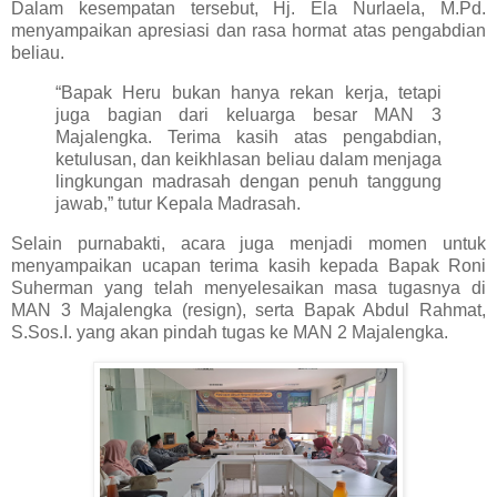
Dalam kesempatan tersebut, Hj. Ela Nurlaela, M.Pd.
menyampaikan apresiasi dan rasa hormat atas pengabdian
beliau.
“Bapak Heru bukan hanya rekan kerja, tetapi
juga bagian dari keluarga besar MAN 3
Majalengka. Terima kasih atas pengabdian,
ketulusan, dan keikhlasan beliau dalam menjaga
lingkungan madrasah dengan penuh tanggung
jawab,” tutur Kepala Madrasah.
Selain purnabakti, acara juga menjadi momen untuk
menyampaikan
u
capan terima kasih kepada Bapak Roni
Suherman
yang telah menyelesaikan masa tugasnya di
MAN 3 Majalengka (resign), serta
Bapak Abdul Rahmat,
S.Sos.I.
yang akan
pindah tugas ke MAN 2 Majalengka
.