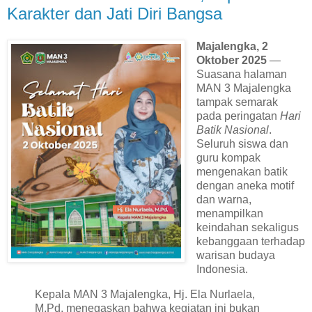
Karakter dan Jati Diri Bangsa
Majalengka, 2
Oktober 2025
—
Suasana halaman
MAN 3 Majalengka
tampak semarak
pada peringatan
Hari
Batik Nasional
.
Seluruh siswa dan
guru kompak
mengenakan batik
dengan aneka motif
dan warna,
menampilkan
keindahan sekaligus
kebanggaan terhadap
warisan budaya
Indonesia.
Kepala MAN 3 Majalengka,
Hj. Ela Nurlaela,
M.Pd
, menegaskan bahwa kegiatan ini bukan