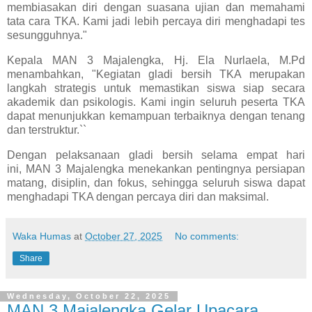
membiasakan diri dengan suasana ujian dan memahami
tata cara TKA. Kami jadi lebih percaya diri menghadapi tes
sesungguhnya."
Kepala MAN 3 Majalengka, Hj. Ela Nurlaela, M.Pd
menambahkan, "Kegiatan gladi bersih TKA merupakan
langkah strategis untuk memastikan siswa siap secara
akademik dan psikologis. Kami ingin seluruh peserta TKA
dapat menunjukkan kemampuan terbaiknya dengan tenang
dan terstruktur.``
Dengan pelaksanaan gladi bersih selama empat hari
ini, MAN 3 Majalengka menekankan pentingnya persiapan
matang, disiplin, dan fokus, sehingga seluruh siswa dapat
menghadapi TKA dengan percaya diri dan maksimal.
Waka Humas
at
October 27, 2025
No comments:
Share
Wednesday, October 22, 2025
MAN 3 Majalengka Gelar Upacara