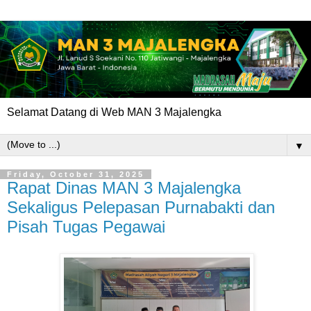
Selamat Datang di Web MAN 3 Majalengka
▼
Friday, October 31, 2025
Rapat Dinas MAN 3 Majalengka
Sekaligus Pelepasan Purnabakti dan
Pisah Tugas Pegawai