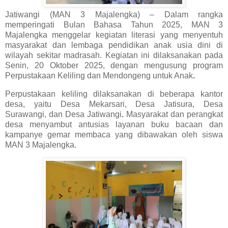
Jatiwangi (MAN 3 Majalengka) – Dalam rangka
memperingati
Bulan Bahasa Tahun 2025
, MAN 3
Majalengka menggelar kegiatan literasi yang menyentuh
masyarakat dan lembaga pendidikan anak usia dini di
wilayah sekitar madrasah. Kegiatan ini dilaksanakan pada
Senin, 20 Oktober 2025
, dengan mengusung program
Perpustakaan Keliling
dan
Mendongeng untuk Anak
.
Perpustakaan keliling dilaksanakan di beberapa kantor
desa, yaitu
Desa Mekarsari, Desa Jatisura, Desa
Surawangi, dan Desa Jatiwangi
.
Masyarakat dan perangkat
desa menyambut antusias layanan buku bacaan dan
kampanye gemar membaca yang dibawakan oleh siswa
MAN 3 Majalengka.