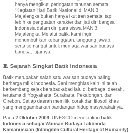
hanya mengikuti peringatan tahunan semata.
“Kegiatan Hari Batik Nasional di MAN 3
Majalengka bukan hanya ikut tren semata, tapi
lebih ke penguatan karakter dan jati diri bangsa
Indonesia dalam diri para siswa MAN 3
Majalengka. Melalui batik, kami ingin
menumbuhkan kebanggaan, tanggung jawab,
serta semangat untuk menjaga warisan budaya
bangsa,” ujarnya.
🧵
Sejarah Singkat Batik Indonesia
Batik merupakan salah satu warisan budaya paling
berharga milik Indonesia. Seni menghias kain ini telah
berkembang sejak berabad-abad lalu di berbagai daerah,
terutama di Yogyakarta, Surakarta, Pekalongan, dan
Cirebon. Setiap daerah memiliki corak dan filosofi khas
yang menggambarkan pandangan hidup masyarakatnya.
Pada
2 Oktober 2009
, UNESCO menetapkan
batik
Indonesia sebagai Warisan Budaya Takbenda
Kemanusiaan (Intangible Cultural Heritage of Humanity)
.