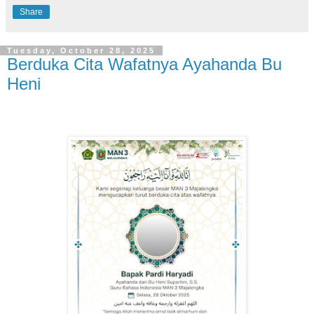
Share
Tuesday, October 28, 2025
Berduka Cita Wafatnya Ayahanda Bu
Heni