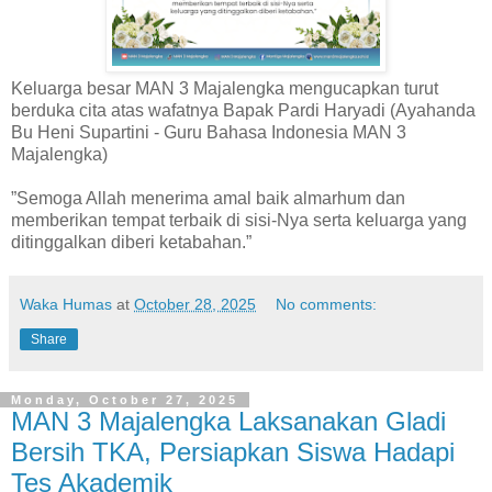
Keluarga besar MAN 3 Majalengka mengucapkan turut
berduka cita atas wafatnya Bapak Pardi Haryadi (Ayahanda
Bu Heni Supartini - Guru Bahasa Indonesia MAN 3
Majalengka)
”Semoga Allah menerima amal baik almarhum dan
memberikan tempat terbaik di sisi-Nya serta keluarga yang
ditinggalkan diberi ketabahan.”
Waka Humas
at
October 28, 2025
No comments:
Share
Monday, October 27, 2025
MAN 3 Majalengka Laksanakan Gladi
Bersih TKA, Persiapkan Siswa Hadapi
Tes Akademik