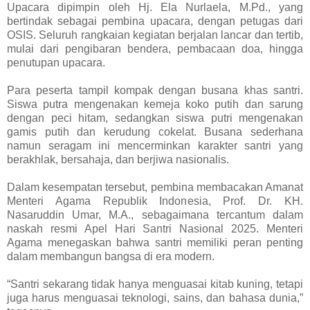
Upacara dipimpin oleh Hj. Ela Nurlaela, M.Pd., yang
bertindak sebagai pembina upacara, dengan petugas dari
OSIS. Seluruh rangkaian kegiatan berjalan lancar dan tertib,
mulai dari pengibaran bendera, pembacaan doa, hingga
penutupan upacara.
Para peserta tampil kompak dengan busana khas santri.
Siswa putra mengenakan kemeja koko putih dan sarung
dengan peci hitam, sedangkan siswa putri mengenakan
gamis putih dan kerudung cokelat. Busana sederhana
namun seragam ini mencerminkan karakter santri yang
berakhlak, bersahaja, dan berjiwa nasionalis.
Dalam kesempatan tersebut, pembina membacakan Amanat
Menteri Agama Republik Indonesia, Prof. Dr. KH.
Nasaruddin Umar, M.A., sebagaimana tercantum dalam
naskah resmi Apel Hari Santri Nasional 2025. Menteri
Agama menegaskan bahwa santri memiliki peran penting
dalam membangun bangsa di era modern.
“Santri sekarang tidak hanya menguasai kitab kuning, tetapi
juga harus menguasai teknologi, sains, dan bahasa dunia,”