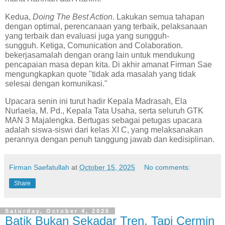
Kedua
,
Doing The Best Action
. Lakukan semua tahapan
dengan optimal, perencanaan
yang terbaik, pelaksanaan
yang terbaik dan evaluasi juga yang sungguh-
sungguh.
Ketiga,
Comunication and Colaboration.
bekerjasamalah dengan orang lain untuk mendukung
pencapaian masa depan kita. Di akhir amanat Firman Sae
mengungkapkan quote "tidak ada masalah yang tidak
selesai dengan komunikasi."
Upacara senin ini turut hadir Kepala Madrasah, Ela
Nurlaela, M. Pd., Kepala Tata Usaha,
serta seluruh GTK
MAN 3 Majalengka. Bertugas sebagai petugas upacara
adalah siswa-siswi dari kelas XI C, yang melaksanakan
perannya dengan penuh tanggung jawab dan kedisiplinan.
Firman Saefatullah
at
October 15, 2025
No comments:
Share
Saturday, October 4, 2025
Batik Bukan Sekadar Tren, Tapi Cermin