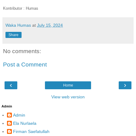
Kontributor : Humas
Waka Humas
at
July 15, 2024
Share
No comments:
Post a Comment
‹
›
Home
View web version
Admin
Admin
Ela Nurlaela
Firman Saefatullah