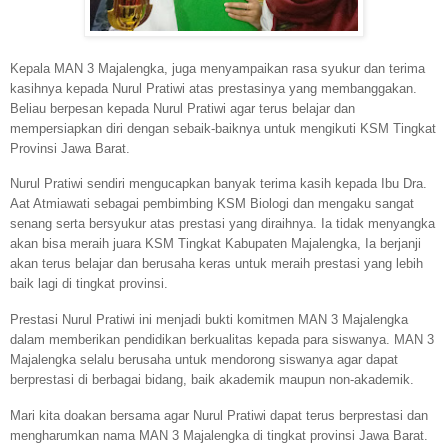
Kepala MAN 3 Majalengka,
juga menyampaikan rasa syukur dan terima
kasihnya kepada Nurul Pratiwi atas prestasinya yang membanggakan.
Beliau berpesan kepada Nurul Pratiwi agar terus belajar dan
mempersiapkan diri dengan sebaik-baiknya untuk mengikuti KSM Tingkat
Provinsi Jawa Barat.
Nurul Pratiwi sendiri mengucapkan banyak terima kasih kepada Ibu Dra.
Aat Atmiawati sebagai pembimbing KSM Biologi dan mengaku sangat
senang serta bersyukur atas prestasi yang diraihnya.
Ia tidak menyangka
akan bisa meraih juara KSM Tingkat Kabupaten Majalengka,
Ia berjanji
akan terus belajar dan berusaha keras untuk meraih prestasi yang lebih
baik lagi di tingkat provinsi.
Prestasi Nurul Pratiwi ini menjadi bukti komitmen MAN 3 Majalengka
dalam memberikan pendidikan berkualitas kepada para siswanya. MAN 3
Majalengka selalu berusaha untuk mendorong siswanya agar dapat
berprestasi di berbagai bidang, baik akademik maupun non-akademik.
Mari kita doakan bersama agar Nurul Pratiwi dapat terus berprestasi dan
mengharumkan nama MAN 3 Majalengka di tingkat provinsi Jawa Barat.