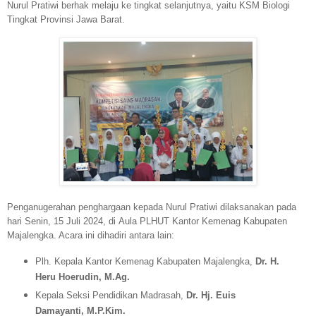
Nurul Pratiwi berhak melaju ke tingkat selanjutnya,
yaitu KSM Biologi
Tingkat Provinsi Jawa Barat.
Penganugerahan penghargaan kepada Nurul Pratiwi dilaksanakan pada
hari Senin, 15
Juli 2024,
di
Aula PLHUT Kantor Kemenag Kabupaten
Majalengka
.
Acara ini dihadiri
antara lain:
Plh.
Kepala Kantor Kemenag Kabupaten Majalengka,
Dr. H.
Heru Hoerudin, M.Ag.
Kepala Seksi Pendidikan Madrasah,
Dr. Hj. Euis
Damayanti, M.P.Kim.