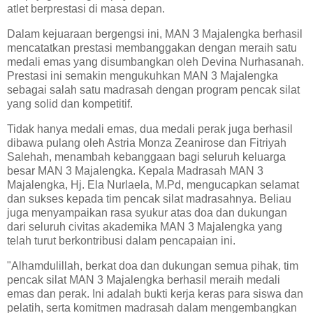
atlet berprestasi di masa depan.
Dalam kejuaraan bergengsi ini, MAN 3 Majalengka berhasil
mencatatkan prestasi membanggakan dengan meraih satu
medali emas yang disumbangkan oleh Devina Nurhasanah.
Prestasi ini semakin mengukuhkan MAN 3 Majalengka
sebagai salah satu madrasah dengan program pencak silat
yang solid dan kompetitif.
Tidak hanya medali emas, dua medali perak juga berhasil
dibawa pulang oleh Astria Monza Zeanirose dan Fitriyah
Salehah, menambah kebanggaan bagi seluruh keluarga
besar MAN 3 Majalengka. Kepala Madrasah MAN 3
Majalengka, Hj. Ela Nurlaela, M.Pd, mengucapkan selamat
dan sukses kepada tim pencak silat madrasahnya. Beliau
juga menyampaikan rasa syukur atas doa dan dukungan
dari seluruh civitas akademika MAN 3 Majalengka yang
telah turut berkontribusi dalam pencapaian ini.
"Alhamdulillah, berkat doa dan dukungan semua pihak, tim
pencak silat MAN 3 Majalengka berhasil meraih medali
emas dan perak. Ini adalah bukti kerja keras para siswa dan
pelatih, serta komitmen madrasah dalam mengembangkan