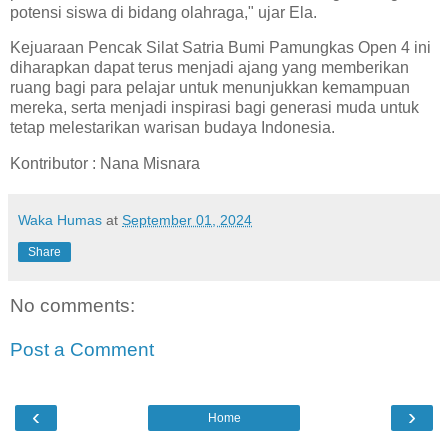
potensi siswa di bidang olahraga," ujar Ela.
Kejuaraan Pencak Silat Satria Bumi Pamungkas Open 4 ini
diharapkan dapat terus menjadi ajang yang memberikan
ruang bagi para pelajar untuk menunjukkan kemampuan
mereka, serta menjadi inspirasi bagi generasi muda untuk
tetap melestarikan warisan budaya Indonesia.
Kontributor : Nana Misnara
Waka Humas
at
September 01, 2024
Share
No comments:
Post a Comment
‹
›
Home