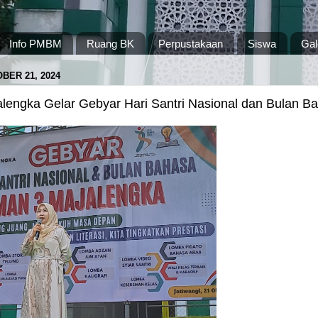
Info PMBM
Ruang BK
Perpustakaan
Siswa
Gal
BER 21, 2024
lengka Gelar Gebyar Hari Santri Nasional dan Bulan B