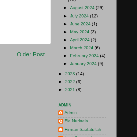
►
August 2024
(29)
►
July 2024
(12)
►
June 2024
(1)
►
May 2024
(3)
►
April 2024
(2)
►
March 2024
(6)
Older Post
►
February 2024
(4)
►
January 2024
(9)
►
2023
(14)
►
2022
(6)
►
2021
(8)
ADMIN
Admin
Ela Nurlaela
Firman Saefatullah