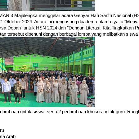
MAN 3 Majalengka menggelar acara Gebyar Hari Santri Nasional (
21 Oktober 2024. Acara ini mengusung dua tema utama, yaitu "Men
a Depan" untuk HSN 2024 dan "Dengan Literasi, Kita Tingkatkan Pr
tan tersebut dipenuhi dengan berbagai lomba yang melibatkan siswa 
erlombaan untuk siswa, serta 2 perlombaan khusus untuk guru. Rang
ru
asa Arab