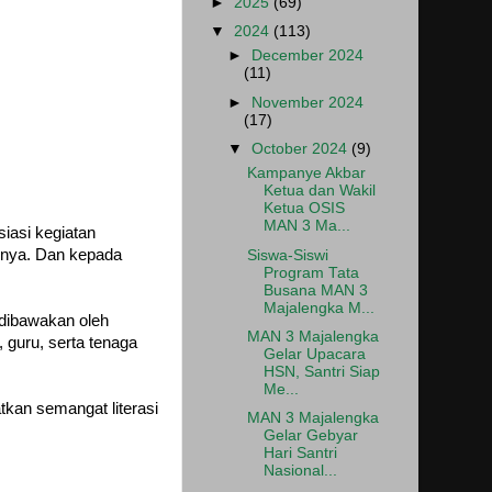
►
2025
(69)
▼
2024
(113)
►
December 2024
(11)
►
November 2024
(17)
▼
October 2024
(9)
Kampanye Akbar
Ketua dan Wakil
Ketua OSIS
MAN 3 Ma...
iasi kegiatan
asnya. Dan kepada
Siswa-Siswi
Program Tata
Busana MAN 3
Majalengka M...
 dibawakan oleh
MAN 3 Majalengka
 guru, serta tenaga
Gelar Upacara
HSN, Santri Siap
Me...
tkan semangat literasi
MAN 3 Majalengka
Gelar Gebyar
Hari Santri
Nasional...