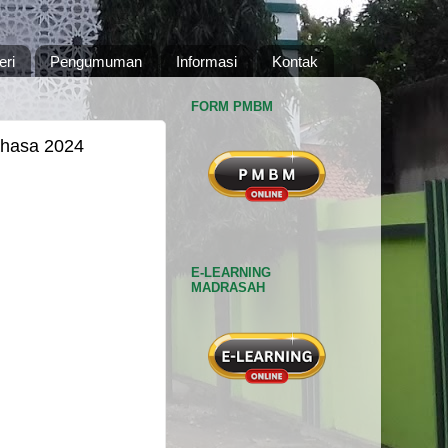
eri
Pengumuman
Informasi
Kontak
FORM PMBM
ahasa 2024
E-LEARNING
MADRASAH