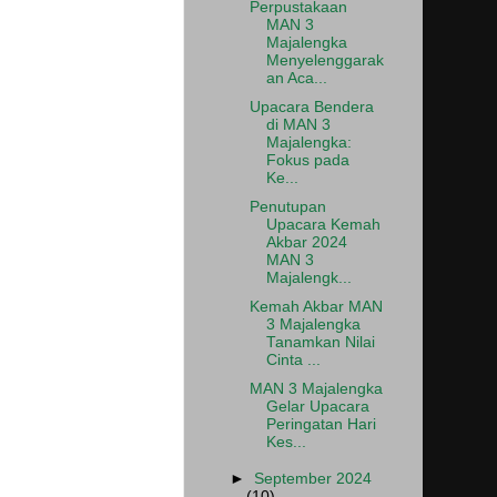
Perpustakaan
MAN 3
Majalengka
Menyelenggarak
an Aca...
Upacara Bendera
di MAN 3
Majalengka:
Fokus pada
Ke...
Penutupan
Upacara Kemah
Akbar 2024
MAN 3
Majalengk...
Kemah Akbar MAN
3 Majalengka
Tanamkan Nilai
Cinta ...
MAN 3 Majalengka
Gelar Upacara
Peringatan Hari
Kes...
►
September 2024
(10)