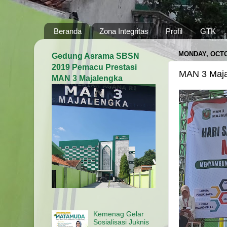
Beranda
Zona Integritas
Profil
GTK
MONDAY, OCTO
Gedung Asrama SBSN
2019 Pemacu Prestasi
MAN 3 Maja
MAN 3 Majalengka
Kemenag Gelar
Sosialisasi Juknis