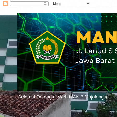
Selamat Datang di Web MAN 3 Majalengka