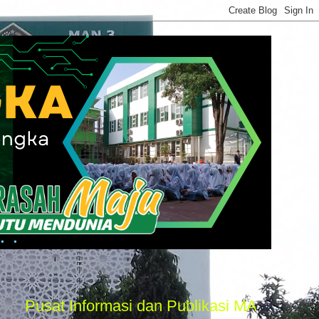
at Informasi dan Publikasi MAN 3 Majalengka