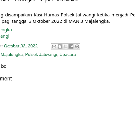
g disampaikan Kasi Humas Polsek Jatiwangi ketika menjadi Pe
n pagi tanggal 3 Oktober 2022 di MAN 3 Majalengka.
engka
wangi
at
October 03, 2022
Majalengka
,
Polsek Jatiwangi
,
Upacara
ts:
mment