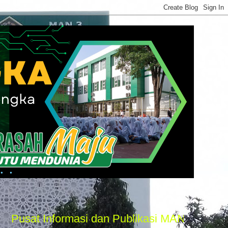
t Informasi dan Publikasi MAN 3 Majalengka