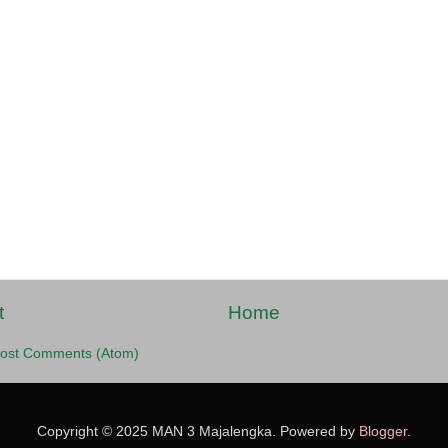
t
Home
ost Comments (Atom)
Copyright © 2025 MAN 3 Majalengka. Powered by
Blogger
.