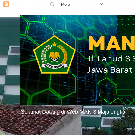
Selamat Datang di Web MAN 3 Majalengka