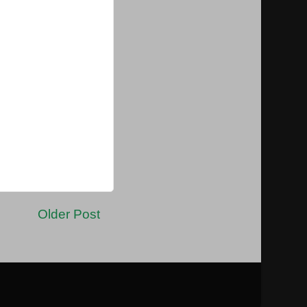
Older Post