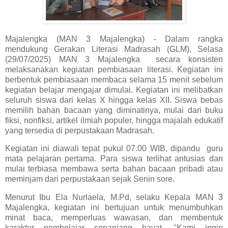
Majalengka (MAN 3 Majalengka) - Dalam rangka
mendukung Gerakan Literasi Madrasah (GLM), Selasa
(29/07/2025) MAN 3 Majalengka secara konsisten
melaksanakan kegiatan pembiasaan literasi. Kegiatan ini
berbentuk pembiasaan membaca selama 15 menit sebelum
kegiatan belajar mengajar dimulai. Kegiatan ini melibatkan
seluruh siswa dari kelas X hingga kelas XII. Siswa bebas
memilih bahan bacaan yang diminatinya, mulai dari buku
fiksi, nonfiksi, artikel ilmiah populer, hingga majalah edukatif
yang tersedia di perpustakaan Madrasah.
Kegiatan ini diawali tepat pukul 07.00 WIB, dipandu guru
mata pelajaran pertama. Para siswa terlihat antusias dan
mulai terbiasa membawa serta bahan bacaan pribadi atau
meminjam dari perpustakaan sejak Senin sore.
Menurut Ibu Ela Nurlaela, M.Pd, selaku Kepala MAN 3
Majalengka, kegiatan ini bertujuan untuk menumbuhkan
minat baca, memperluas wawasan, dan membentuk
karakter pembelajar sepanjang hayat. "Kami ingin