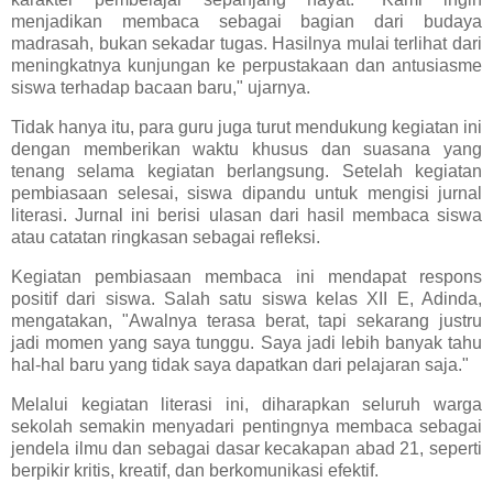
menjadikan membaca sebagai bagian dari budaya
madrasah, bukan sekadar tugas. Hasilnya mulai terlihat dari
meningkatnya kunjungan ke perpustakaan dan antusiasme
siswa terhadap bacaan baru," ujarnya.
Tidak hanya itu, para guru juga turut mendukung kegiatan ini
dengan memberikan waktu khusus dan suasana yang
tenang selama kegiatan berlangsung. Setelah kegiatan
pembiasaan selesai, siswa dipandu untuk mengisi jurnal
literasi. Jurnal ini berisi ulasan dari hasil membaca siswa
atau catatan ringkasan sebagai refleksi.
Kegiatan pembiasaan membaca ini mendapat respons
positif dari siswa. Salah satu siswa kelas XII E, Adinda,
mengatakan, "Awalnya terasa berat, tapi sekarang justru
jadi momen yang saya tunggu. Saya jadi lebih banyak tahu
hal-hal baru yang tidak saya dapatkan dari pelajaran saja."
Melalui kegiatan literasi ini, diharapkan seluruh warga
sekolah semakin menyadari pentingnya membaca sebagai
jendela ilmu dan sebagai dasar kecakapan abad 21, seperti
berpikir kritis, kreatif, dan berkomunikasi efektif.